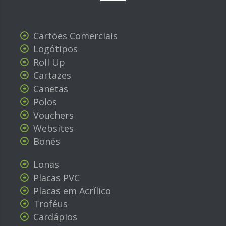
Cartões Comerciais
Logótipos
Roll Up
Cartazes
Canetas
Polos
Vouchers
Websites
Bonés
Lonas
Placas PVC
Placas em Acrílico
Troféus
Cardápios