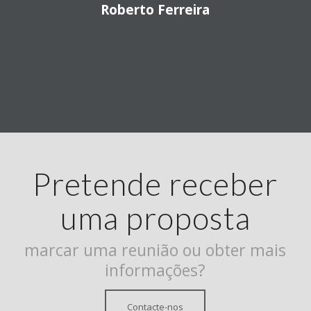
Roberto Ferreira
Pretende receber
uma proposta
marcar uma reunião ou obter mais
informações?
Contacte-nos