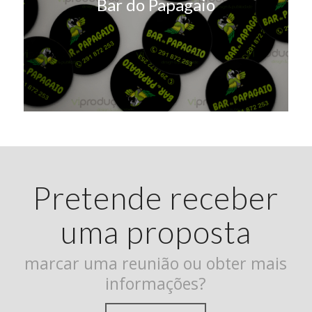
Bar do Papagaio
Pretende receber
uma proposta
marcar uma reunião ou obter mais
informações?