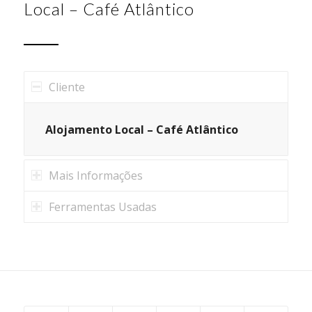
Local – Café Atlântico
Cliente
Alojamento Local – Café Atlântico
Mais Informações
Ferramentas Usadas