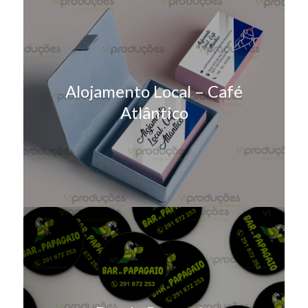
Alojamento Local – Café
Atlântico