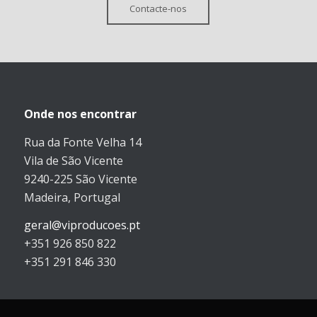
Contacte-nos
Onde nos encontrar
Rua da Fonte Velha 14
Vila de São Vicente
9240-225 São Vicente
Madeira, Portugal
geral@viproducoes.pt
+351 926 850 822
+351 291 846 330