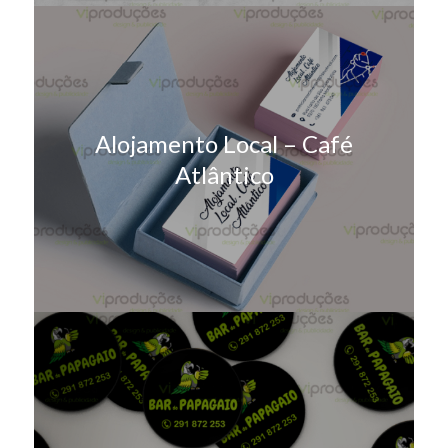
Alojamento Local – Café
Atlântico