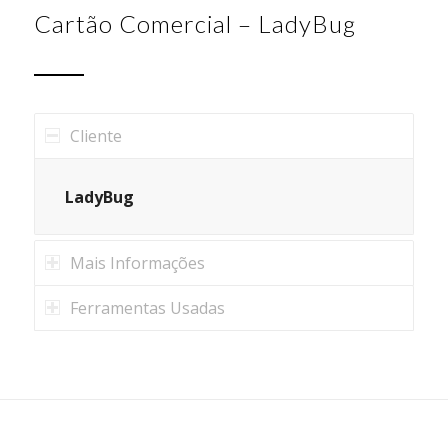
Cartão Comercial – LadyBug
Cliente
LadyBug
Mais Informações
Ferramentas Usadas