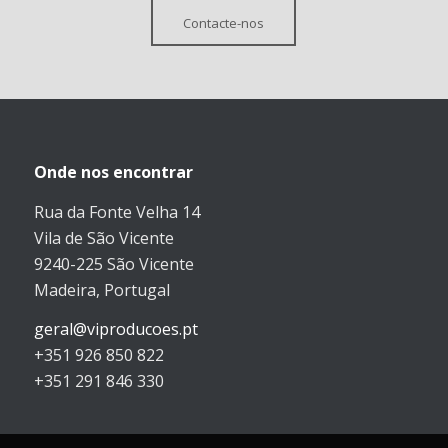
Contacte-nos
Onde nos encontrar
Rua da Fonte Velha 14
Vila de São Vicente
9240-225 São Vicente
Madeira, Portugal
geral@viproducoes.pt
+351 926 850 822
+351 291 846 330