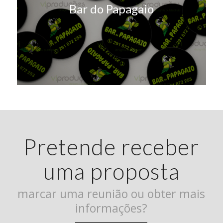
Bar do Papagaio
Pretende receber
uma proposta
marcar uma reunião ou obter mais
informações?