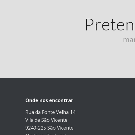
Preten
mar
Onde nos encontrar
Rua da Fonte Velha 14
Vila de São Vicente
9240-225 São Vicente