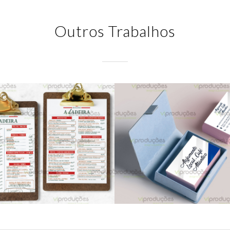
Outros Trabalhos
Alojamento Loca
A Ladeira
Café Atlântico