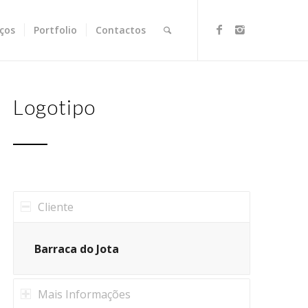
iços
Portfolio
Contactos
Logotipo
Cliente
Barraca do Jota
Mais Informações