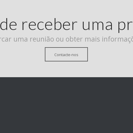
de receber uma p
car uma reunião ou obter mais informaç
Contacte-nos