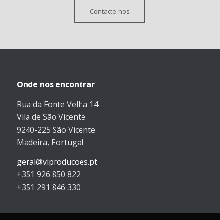
Contacte-nos
Onde nos encontrar
Rua da Fonte Velha 14
Vila de São Vicente
9240-225 São Vicente
Madeira, Portugal
geral@viproducoes.pt
+351 926 850 822
+351 291 846 330