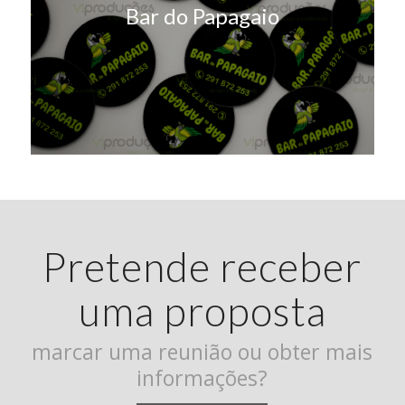
Bar do Papagaio
Pretende receber
uma proposta
marcar uma reunião ou obter mais
informações?