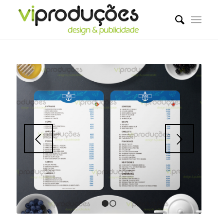
Next
1
2