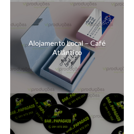
Alojamento Local – Café
Atlântico