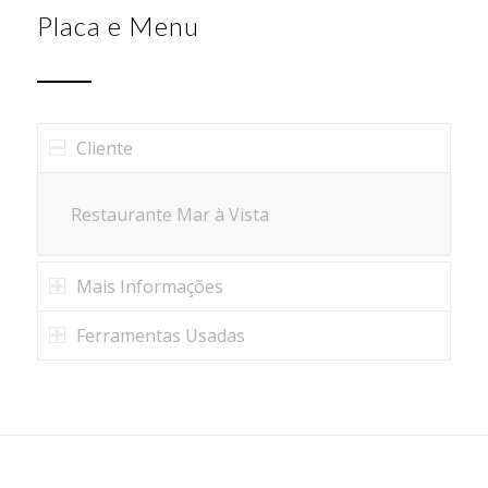
Placa e Menu
Cliente
Restaurante Mar à Vista
Mais Informações
Ferramentas Usadas