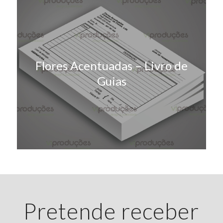
Flores Acentuadas – Livro de
Guias
Pretende receber