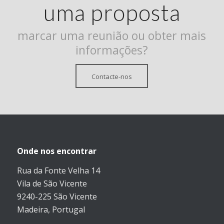
uma proposta
marcar uma reunião ou obter mais
informações?
Contacte-nos
Onde nos encontrar
Rua da Fonte Velha 14
Vila de São Vicente
9240-225 São Vicente
Madeira, Portugal