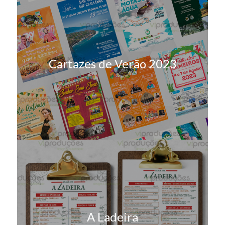
Cartazes de Verão 2023
A Ladeira