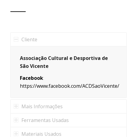
Cliente
Associação Cultural e Desportiva de
São Vicente
Facebook
:
https://www.facebook.com/ACDSaoVicente/
Mais Informações
Ferramentas Usadas
Materiais Usados